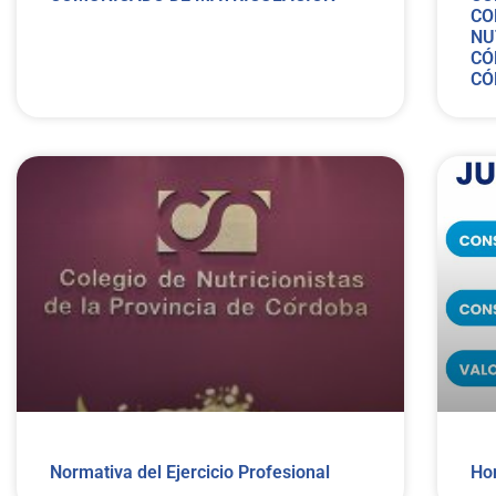
CO
NU
CÓ
CÓ
Normativa del Ejercicio Profesional
Ho