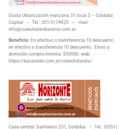
Docta Urbanización manzana 31 local 3 – Córdoba
Capital – Tel.: 351-5174925 – mail:
info@cosechatardiavinos.com.ar
Beneficio:
En efectivo o transferencia 10 descuento .
en efectivo o transferencia 10 descuento . Envío a
domicilio compra minima: $50000. web:
https://bacaratds.com.ar/cosechatardia/
Casa central: Sarmiento 251, Córdoba – Tel.: (0351)