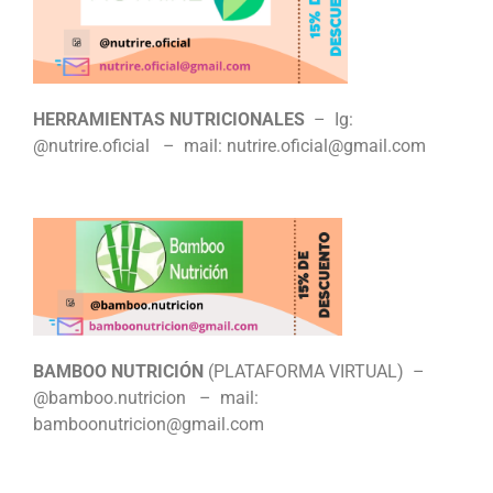
HERRAMIENTAS NUTRICIONALES
– Ig:
@nutrire.oficial – mail: nutrire.oficial@gmail.com
BAMBOO NUTRICIÓN
(PLATAFORMA VIRTUAL) –
@bamboo.nutricion – mail:
bamboonutricion@gmail.com