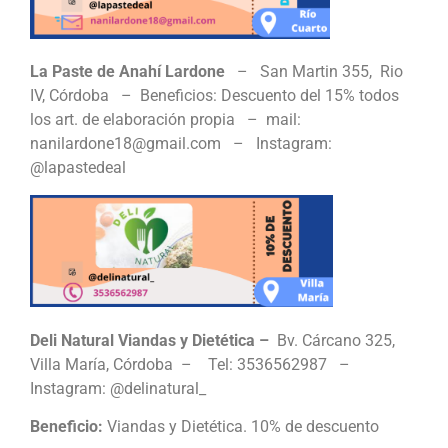
La Paste de Anahí Lardone
– San Martin 355, Rio
IV, Córdoba – Beneficios: Descuento del 15% todos
los art. de elaboración propia – mail:
nanilardone18@gmail.com – Instagram:
@lapastedeal
Deli Natural Viandas y Dietética –
Bv. Cárcano 325,
Villa María, Córdoba – Tel: 3536562987 –
Instagram: @delinatural_
Beneficio:
Viandas y Dietética. 10% de descuento