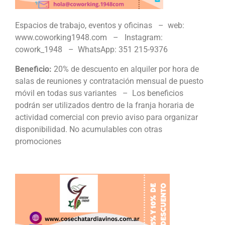
Espacios de trabajo, eventos y oficinas – web:
www.coworking1948.com – Instagram:
cowork_1948 – WhatsApp: 351 215-9376
Beneficio:
20% de descuento en alquiler por hora de
salas de reuniones y contratación mensual de puesto
móvil en todas sus variantes – Los beneficios
podrán ser utilizados dentro de la franja horaria de
actividad comercial con previo aviso para organizar
disponibilidad. No acumulables con otras
promociones