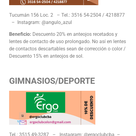
Tucumán 156 Loc. 2 – Tel.: 3516 54-2504 / 4218877
– Instagram: @angulo_azul
Beneficio:
Descuento 20% en anteojos recetados y
lentes de contacto de uso prolongado. No así en lentes
de contactos descartables sean de corrección o color /
Descuento 15% en anteojos de sol.
GIMNASIOS/DEPORTE
Tel.: 3515 49-3287 – Instagram: @ergoclubcba –