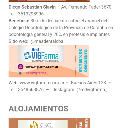
Diego Sebastian Slavin
– Av. Fernando Fader 3670 –
Tel.: 3513298996
Beneficio:
30% de descuento sobre el arancel del
Colegio Odontológico de la Provincia de Córdoba en
odontología general y 20% en prótesis e implantes
Sitio web: @masdentalcba
Web: www.vigfarma.com.ar – Buenos Aires 128 –
Tel.: 3548568876 – Instagram: @redvigfarma_
ALOJAMIENTOS