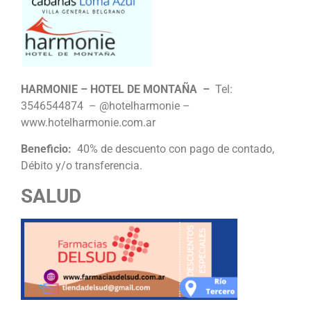
HARMONIE – HOTEL DE MONTAÑA –
Tel:
3546544874 – @hotelharmonie –
www.hotelharmonie.com.ar
Beneficio:
40%
de descuento
con pago de contado,
Débito y/o transferencia.
SALUD