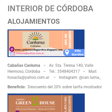
INTERIOR DE CÓRDOBA
ALOJAMIENTOS
Cabañas Canluma
– Av. Sta. Teresa 140, Valle
Hermoso, Córdoba – Tel.: 3548404317 – Mail:
hosacla@yahoo.com.ar – Instagram: @can.luma_
Beneficio:
Descuento del 20% sobre tarifa mostrador