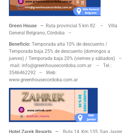
Green House –
Ruta provincial 5 km 82 – Villa
General Belgrano, Córdoba –
Beneficio:
Temporada alta 10% de descuento /
Temporada baja 25% de descuento (domingos a
jueves) / Temporada baja 20% (viernes y sábados) –
mail: info@greenhousecordoba.com.ar – Tel.:
3546462292 – Web:
www.greenhousecordoba.com.ar
Hotel Zarek Resorts –
Ruta 14, Km 135, San Javier,